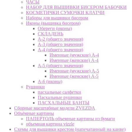
ЧАСЫ
НАБОР ДЛЯ ВЫШИВКИ БИСЕРОМ БАБОЧКИ
КОСМЕТИЧКИ СУМОЧКИ КЛАТЧИ
Наборы для вышивки бисером
Иконы (вышивка бисером)
Обереги (иконы)
СКЛАДЕНЬ
А-2 (общего значения)
А-3 (общего значения)
А-4 (общего значения)
Именные (мужские) А-4
Именные (женские) А-4
А-5 (общего значения)
Именные (мужские) А-5
Именные (женские) А-5
А-6 (иконы)
Рушники
пасхальные салфетки
Пасхальные рушники
ПАСХАЛЬНЫЕ БАНТЫ
Сборные масштабные модели ZVEZDA
Объёмные картины
ПАПЕРТОЛЬ объемные картины из бумаги
объемная картина vizzle
Схемы для вышивки крестом (напечатанный на канве)