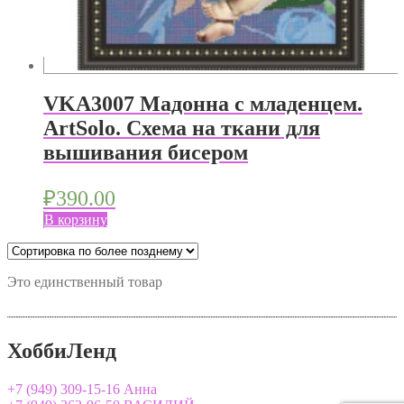
VKA3007 Мадонна с младенцем.
ArtSolo. Схема на ткани для
вышивания бисером
₽
390.00
В корзину
Это единственный товар
ХоббиЛенд
+7
(949) 309-15-16
Анна