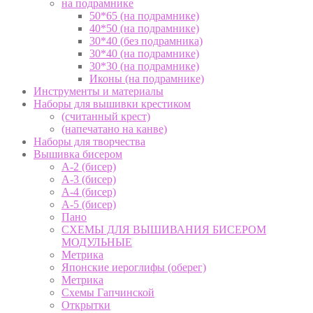
на подрамнике
50*65 (на подрамнике)
40*50 (на подрамнике)
30*40 (без подрамника)
30*40 (на подрамнике)
30*30 (на подрамнике)
Иконы (на подрамнике)
Инструменты и материалы
Наборы для вышивки крестиком
(считанный крест)
(напечатано на канве)
Наборы для творчества
Вышивка бисером
А-2 (бисер)
А-3 (бисер)
А-4 (бисер)
А-5 (бисер)
Пано
СХЕМЫ ДЛЯ ВЫШИВАНИЯ БИСЕРОМ
МОДУЛЬНЫЕ
Метрика
Японские иероглифы (оберег)
Метрика
Схемы Гапчинской
Открытки