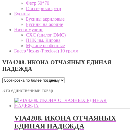
Фетр 50*70
Глиттерный фетр
Бусины
Бусины акриловые
Бусины на бобине
Нитки мулине
CXC (аналог DMC)
ПНК им. Кирова
Мулине особенные
Бисер Чехия (Preciosa) 10 грамм
VIA4208. ИКОНА ОТЧАЯНЫХ ЕДИНАЯ
НАДЕЖДА
Это единственный товар
VIA4208. ИКОНА ОТЧАЯНЫХ
ЕДИНАЯ НАДЕЖДА