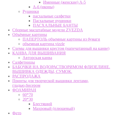
Именные (женские) А-5
А-6 (иконы)
Рушники
пасхальные салфетки
Пасхальные рушники
ПАСХАЛЬНЫЕ БАНТЫ
Сборные масштабные модели ZVEZDA
Объёмные картины
ПАПЕРТОЛЬ объемные картины из бумаги
объемная картина vizzle
Схемы для вышивки крестом (напечатанный на канве)
КАНВА ДЛЯ ВЫШИВАНИЯ
Авторская канва
Салфетницы
БАБОЧКИ НА ВОДОРАСТВОРИМОМ ФЛИЗЕЛИНЕ.
ВЫШИВКА ОДЕЖДЫ, СУМОК.
РАСПРОДАЖА
Принты для творческой вышивки лентами,
гладью,бисером
ФОАМИРАН
60*70
20*30
Блестящий
Махровый (плюшевый)
Фетр