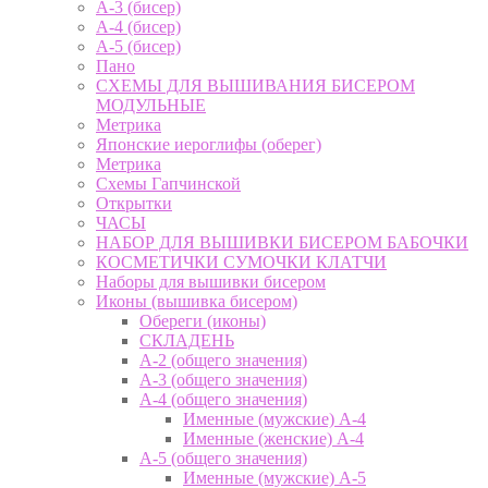
А-3 (бисер)
А-4 (бисер)
А-5 (бисер)
Пано
СХЕМЫ ДЛЯ ВЫШИВАНИЯ БИСЕРОМ
МОДУЛЬНЫЕ
Метрика
Японские иероглифы (оберег)
Метрика
Схемы Гапчинской
Открытки
ЧАСЫ
НАБОР ДЛЯ ВЫШИВКИ БИСЕРОМ БАБОЧКИ
КОСМЕТИЧКИ СУМОЧКИ КЛАТЧИ
Наборы для вышивки бисером
Иконы (вышивка бисером)
Обереги (иконы)
СКЛАДЕНЬ
А-2 (общего значения)
А-3 (общего значения)
А-4 (общего значения)
Именные (мужские) А-4
Именные (женские) А-4
А-5 (общего значения)
Именные (мужские) А-5