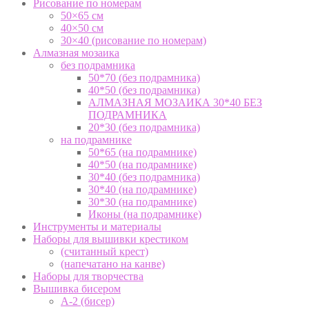
Рисование по номерам
50×65 см
40×50 см
30×40 (рисование по номерам)
Алмазная мозаика
без подрамника
50*70 (без подрамника)
40*50 (без подрамника)
АЛМАЗНАЯ МОЗАИКА 30*40 БЕЗ
ПОДРАМНИКА
20*30 (без подрамника)
на подрамнике
50*65 (на подрамнике)
40*50 (на подрамнике)
30*40 (без подрамника)
30*40 (на подрамнике)
30*30 (на подрамнике)
Иконы (на подрамнике)
Инструменты и материалы
Наборы для вышивки крестиком
(считанный крест)
(напечатано на канве)
Наборы для творчества
Вышивка бисером
А-2 (бисер)