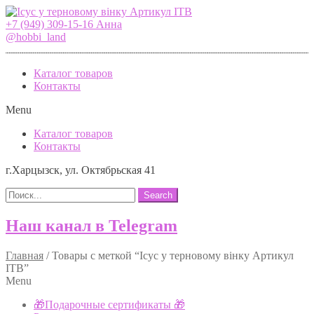
+7 (949) 309-15-16 Анна
@hobbi_land
Каталог товаров
Контакты
Menu
Каталог товаров
Контакты
г.Харцызск, ул. Октябрьская 41
Search
Наш канал в Telegram
Главная
/
Товары с меткой “Ісус у терновому вінку Артикул
ІТВ”
Menu
🎁Подарочные сертификаты 🎁