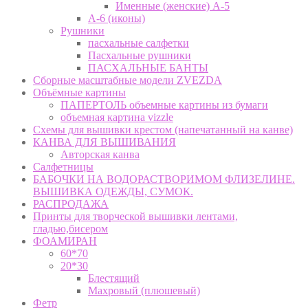
Именные (женские) А-5
А-6 (иконы)
Рушники
пасхальные салфетки
Пасхальные рушники
ПАСХАЛЬНЫЕ БАНТЫ
Сборные масштабные модели ZVEZDA
Объёмные картины
ПАПЕРТОЛЬ объемные картины из бумаги
объемная картина vizzle
Схемы для вышивки крестом (напечатанный на канве)
КАНВА ДЛЯ ВЫШИВАНИЯ
Авторская канва
Салфетницы
БАБОЧКИ НА ВОДОРАСТВОРИМОМ ФЛИЗЕЛИНЕ.
ВЫШИВКА ОДЕЖДЫ, СУМОК.
РАСПРОДАЖА
Принты для творческой вышивки лентами,
гладью,бисером
ФОАМИРАН
60*70
20*30
Блестящий
Махровый (плюшевый)
Фетр