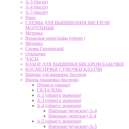
А-3 (бисер)
А-4 (бисер)
А-5 (бисер)
Пано
СХЕМЫ ДЛЯ ВЫШИВАНИЯ БИСЕРОМ
МОДУЛЬНЫЕ
Метрика
Японские иероглифы (оберег)
Метрика
Схемы Гапчинской
Открытки
ЧАСЫ
НАБОР ДЛЯ ВЫШИВКИ БИСЕРОМ БАБОЧКИ
КОСМЕТИЧКИ СУМОЧКИ КЛАТЧИ
Наборы для вышивки бисером
Иконы (вышивка бисером)
Обереги (иконы)
СКЛАДЕНЬ
А-2 (общего значения)
А-3 (общего значения)
А-4 (общего значения)
Именные (мужские) А-4
Именные (женские) А-4
А-5 (общего значения)
Именные (мужские) А-5