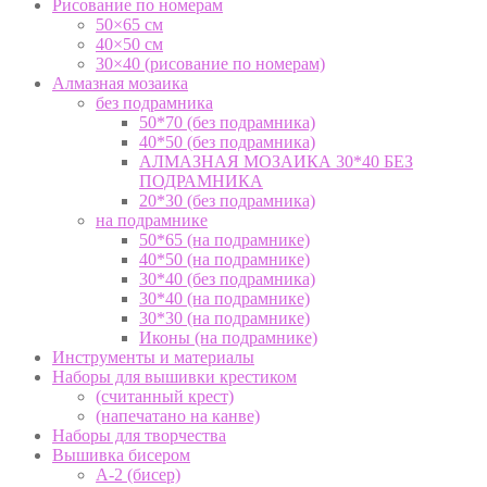
Рисование по номерам
50×65 см
40×50 см
30×40 (рисование по номерам)
Алмазная мозаика
без подрамника
50*70 (без подрамника)
40*50 (без подрамника)
АЛМАЗНАЯ МОЗАИКА 30*40 БЕЗ
ПОДРАМНИКА
20*30 (без подрамника)
на подрамнике
50*65 (на подрамнике)
40*50 (на подрамнике)
30*40 (без подрамника)
30*40 (на подрамнике)
30*30 (на подрамнике)
Иконы (на подрамнике)
Инструменты и материалы
Наборы для вышивки крестиком
(считанный крест)
(напечатано на канве)
Наборы для творчества
Вышивка бисером
А-2 (бисер)