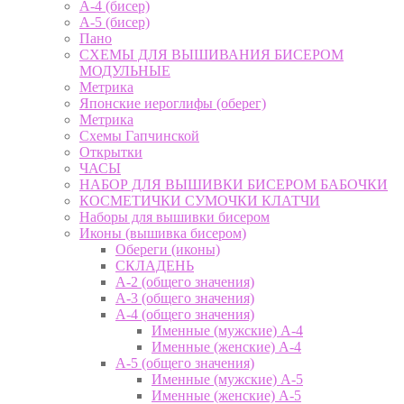
А-4 (бисер)
А-5 (бисер)
Пано
СХЕМЫ ДЛЯ ВЫШИВАНИЯ БИСЕРОМ
МОДУЛЬНЫЕ
Метрика
Японские иероглифы (оберег)
Метрика
Схемы Гапчинской
Открытки
ЧАСЫ
НАБОР ДЛЯ ВЫШИВКИ БИСЕРОМ БАБОЧКИ
КОСМЕТИЧКИ СУМОЧКИ КЛАТЧИ
Наборы для вышивки бисером
Иконы (вышивка бисером)
Обереги (иконы)
СКЛАДЕНЬ
А-2 (общего значения)
А-3 (общего значения)
А-4 (общего значения)
Именные (мужские) А-4
Именные (женские) А-4
А-5 (общего значения)
Именные (мужские) А-5
Именные (женские) А-5