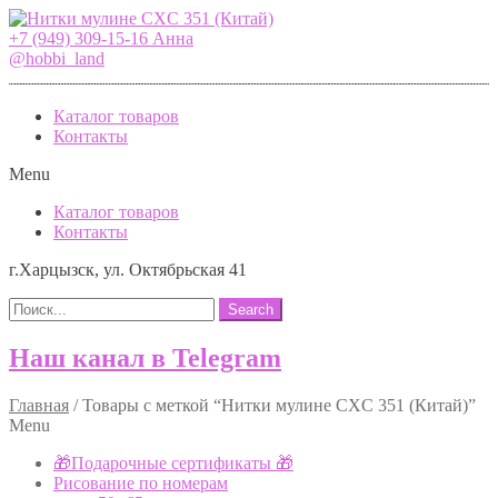
+7 (949) 309-15-16 Анна
@hobbi_land
Каталог товаров
Контакты
Menu
Каталог товаров
Контакты
г.Харцызск, ул. Октябрьская 41
Search
Наш канал в Telegram
Главная
/
Товары с меткой “Нитки мулине CXC 351 (Китай)”
Menu
🎁Подарочные сертификаты 🎁
Рисование по номерам