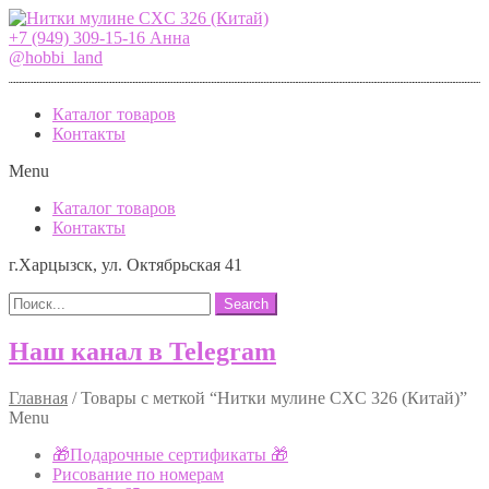
+7 (949) 309-15-16 Анна
@hobbi_land
Каталог товаров
Контакты
Menu
Каталог товаров
Контакты
г.Харцызск, ул. Октябрьская 41
Search
Наш канал в Telegram
Главная
/
Товары с меткой “Нитки мулине CXC 326 (Китай)”
Menu
🎁Подарочные сертификаты 🎁
Рисование по номерам