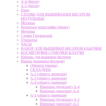
А-4 (бисер)
А-5 (бисер)
Пано
СХЕМЫ ДЛЯ ВЫШИВАНИЯ БИСЕРОМ
МОДУЛЬНЫЕ
Метрика
Японские иероглифы (оберег)
Метрика
Схемы Гапчинской
Открытки
ЧАСЫ
НАБОР ДЛЯ ВЫШИВКИ БИСЕРОМ БАБОЧКИ
КОСМЕТИЧКИ СУМОЧКИ КЛАТЧИ
Наборы для вышивки бисером
Иконы (вышивка бисером)
Обереги (иконы)
СКЛАДЕНЬ
А-2 (общего значения)
А-3 (общего значения)
А-4 (общего значения)
Именные (мужские) А-4
Именные (женские) А-4
А-5 (общего значения)
Именные (мужские) А-5
Именные (женские) А-5