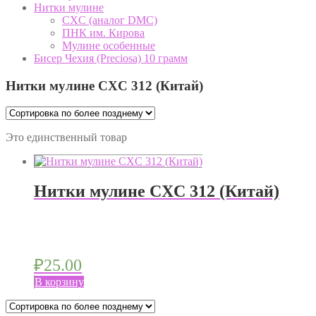
Нитки мулине
CXC (аналог DMC)
ПНК им. Кирова
Мулине особенные
Бисер Чехия (Preciosa) 10 грамм
Нитки мулине CXC 312 (Китай)
Это единственный товар
Нитки мулине CXC 312 (Китай)
₽
25.00
В корзину