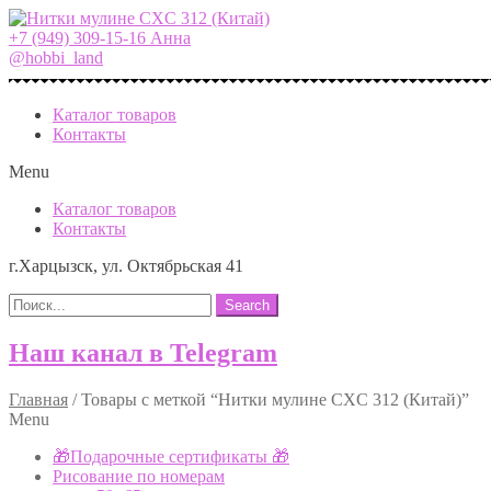
+7 (949) 309-15-16 Анна
@hobbi_land
Каталог товаров
Контакты
Menu
Каталог товаров
Контакты
г.Харцызск, ул. Октябрьская 41
Search
Наш канал в Telegram
Главная
/
Товары с меткой “Нитки мулине CXC 312 (Китай)”
Menu
🎁Подарочные сертификаты 🎁
Рисование по номерам