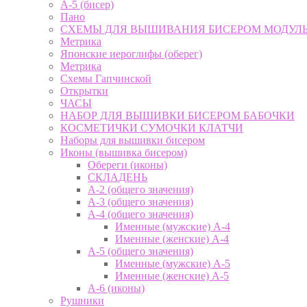
А-5 (бисер)
Пано
СХЕМЫ ДЛЯ ВЫШИВАНИЯ БИСЕРОМ МОДУЛ
Метрика
Японские иероглифы (оберег)
Метрика
Схемы Гапчинской
Открытки
ЧАСЫ
НАБОР ДЛЯ ВЫШИВКИ БИСЕРОМ БАБОЧКИ
КОСМЕТИЧКИ СУМОЧКИ КЛАТЧИ
Наборы для вышивки бисером
Иконы (вышивка бисером)
Обереги (иконы)
СКЛАДЕНЬ
А-2 (общего значения)
А-3 (общего значения)
А-4 (общего значения)
Именные (мужские) А-4
Именные (женские) А-4
А-5 (общего значения)
Именные (мужские) А-5
Именные (женские) А-5
А-6 (иконы)
Рушники