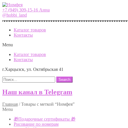
+7 (949) 309-15-16 Анна
@hobbi_land
Каталог товаров
Контакты
Menu
Каталог товаров
Контакты
г.Харцызск, ул. Октябрьская 41
Search
Наш канал в Telegram
Главная
/
Товары с меткой “Нимфея”
Menu
🎁Подарочные сертификаты 🎁
Рисование по номерам