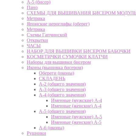
А-5 (бисер)
Пано
СХЕМЫ ДЛЯ ВЫШИВАНИЯ БИСЕРОМ МОДУЛ
Метрика
Японские иероглифы (оберег)
Метрика
Схемы Гапчинской
Открытки
ЧАСЫ
НАБОР ДЛЯ ВЫШИВКИ БИСЕРОМ БАБОЧКИ
КОСМЕТИЧКИ СУМОЧКИ КЛАТЧИ
Наборы для вышивки бисером
Иконы (вышивка бисером)
Обереги (иконы)
СКЛАДЕНЬ
А-2 (общего значения)
А-3 (общего значения)
А-4 (общего значения)
Именные (мужские) А-4
Именные (женские) А-4
А-5 (общего значения)
Именные (мужские) А-5
Именные (женские) А-5
А-6 (иконы)
Рушники