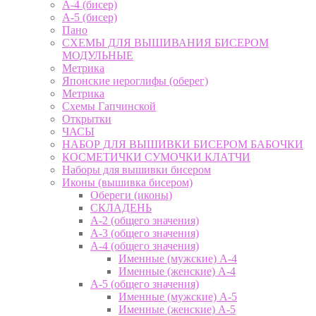
А-4 (бисер)
А-5 (бисер)
Пано
СХЕМЫ ДЛЯ ВЫШИВАНИЯ БИСЕРОМ
МОДУЛЬНЫЕ
Метрика
Японские иероглифы (оберег)
Метрика
Схемы Гапчинской
Открытки
ЧАСЫ
НАБОР ДЛЯ ВЫШИВКИ БИСЕРОМ БАБОЧКИ
КОСМЕТИЧКИ СУМОЧКИ КЛАТЧИ
Наборы для вышивки бисером
Иконы (вышивка бисером)
Обереги (иконы)
СКЛАДЕНЬ
А-2 (общего значения)
А-3 (общего значения)
А-4 (общего значения)
Именные (мужские) А-4
Именные (женские) А-4
А-5 (общего значения)
Именные (мужские) А-5
Именные (женские) А-5