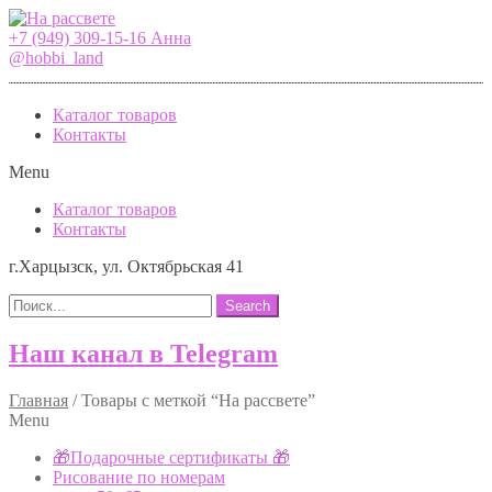
+7 (949) 309-15-16 Анна
@hobbi_land
Каталог товаров
Контакты
Menu
Каталог товаров
Контакты
г.Харцызск, ул. Октябрьская 41
Search
Наш канал в Telegram
Главная
/
Товары с меткой “На рассвете”
Menu
🎁Подарочные сертификаты 🎁
Рисование по номерам