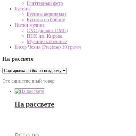
Глиттерный фетр
Бусины
Бусины акриловые
Бусины на бобине
Нитки мулине
CXC (аналог DMC)
ПНК им. Кирова
Мулине особенные
Бисер Чехия (Preciosa) 10 грамм
На рассвете
Это единственный товар
На рассвете