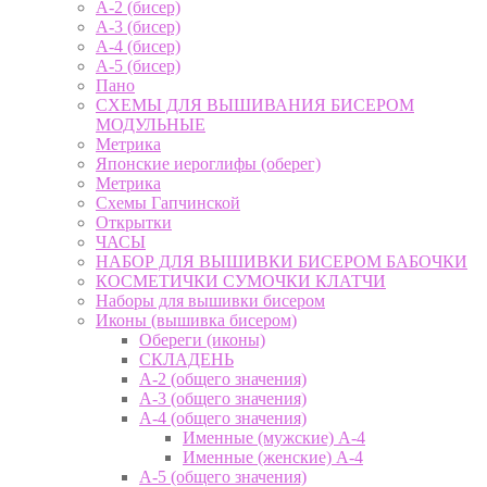
А-2 (бисер)
А-3 (бисер)
А-4 (бисер)
А-5 (бисер)
Пано
СХЕМЫ ДЛЯ ВЫШИВАНИЯ БИСЕРОМ
МОДУЛЬНЫЕ
Метрика
Японские иероглифы (оберег)
Метрика
Схемы Гапчинской
Открытки
ЧАСЫ
НАБОР ДЛЯ ВЫШИВКИ БИСЕРОМ БАБОЧКИ
КОСМЕТИЧКИ СУМОЧКИ КЛАТЧИ
Наборы для вышивки бисером
Иконы (вышивка бисером)
Обереги (иконы)
СКЛАДЕНЬ
А-2 (общего значения)
А-3 (общего значения)
А-4 (общего значения)
Именные (мужские) А-4
Именные (женские) А-4
А-5 (общего значения)