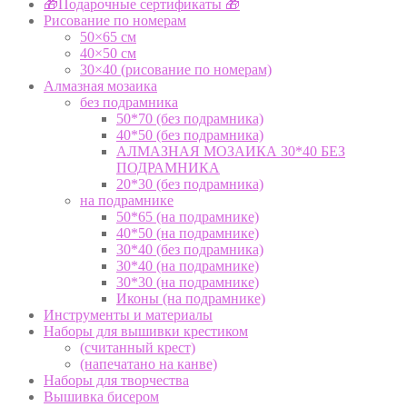
🎁Подарочные сертификаты 🎁
Рисование по номерам
50×65 см
40×50 см
30×40 (рисование по номерам)
Алмазная мозаика
без подрамника
50*70 (без подрамника)
40*50 (без подрамника)
АЛМАЗНАЯ МОЗАИКА 30*40 БЕЗ
ПОДРАМНИКА
20*30 (без подрамника)
на подрамнике
50*65 (на подрамнике)
40*50 (на подрамнике)
30*40 (без подрамника)
30*40 (на подрамнике)
30*30 (на подрамнике)
Иконы (на подрамнике)
Инструменты и материалы
Наборы для вышивки крестиком
(считанный крест)
(напечатано на канве)
Наборы для творчества
Вышивка бисером