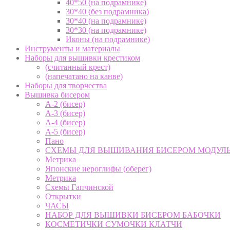
40*50 (на подрамнике)
30*40 (без подрамника)
30*40 (на подрамнике)
30*30 (на подрамнике)
Иконы (на подрамнике)
Инструменты и материалы
Наборы для вышивки крестиком
(считанный крест)
(напечатано на канве)
Наборы для творчества
Вышивка бисером
А-2 (бисер)
А-3 (бисер)
А-4 (бисер)
А-5 (бисер)
Пано
СХЕМЫ ДЛЯ ВЫШИВАНИЯ БИСЕРОМ МОДУЛ
Метрика
Японские иероглифы (оберег)
Метрика
Схемы Гапчинской
Открытки
ЧАСЫ
НАБОР ДЛЯ ВЫШИВКИ БИСЕРОМ БАБОЧКИ
КОСМЕТИЧКИ СУМОЧКИ КЛАТЧИ