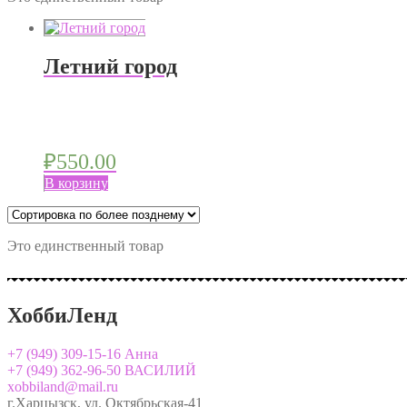
Летний город
₽
550.00
В корзину
Это единственный товар
ХоббиЛенд
+7
(949) 309-15-16
Анна
+7 (949) 362-96-50 ВАСИЛИЙ
xobbiland@mail.ru
г.Харцызск, ул. Октябрьская-41