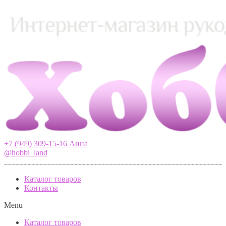
+7 (949) 309-15-16 Анна
@hobbi_land
Каталог товаров
Контакты
Menu
Каталог товаров