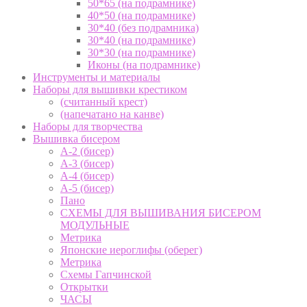
50*65 (на подрамнике)
40*50 (на подрамнике)
30*40 (без подрамника)
30*40 (на подрамнике)
30*30 (на подрамнике)
Иконы (на подрамнике)
Инструменты и материалы
Наборы для вышивки крестиком
(считанный крест)
(напечатано на канве)
Наборы для творчества
Вышивка бисером
А-2 (бисер)
А-3 (бисер)
А-4 (бисер)
А-5 (бисер)
Пано
СХЕМЫ ДЛЯ ВЫШИВАНИЯ БИСЕРОМ
МОДУЛЬНЫЕ
Метрика
Японские иероглифы (оберег)
Метрика
Схемы Гапчинской
Открытки
ЧАСЫ