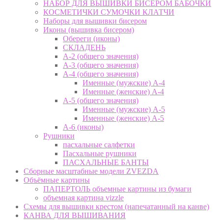
НАБОР ДЛЯ ВЫШИВКИ БИСЕРОМ БАБОЧКИ
КОСМЕТИЧКИ СУМОЧКИ КЛАТЧИ
Наборы для вышивки бисером
Иконы (вышивка бисером)
Обереги (иконы)
СКЛАДЕНЬ
А-2 (общего значения)
А-3 (общего значения)
А-4 (общего значения)
Именные (мужские) А-4
Именные (женские) А-4
А-5 (общего значения)
Именные (мужские) А-5
Именные (женские) А-5
А-6 (иконы)
Рушники
пасхальные салфетки
Пасхальные рушники
ПАСХАЛЬНЫЕ БАНТЫ
Сборные масштабные модели ZVEZDA
Объёмные картины
ПАПЕРТОЛЬ объемные картины из бумаги
объемная картина vizzle
Схемы для вышивки крестом (напечатанный на канве)
КАНВА ДЛЯ ВЫШИВАНИЯ