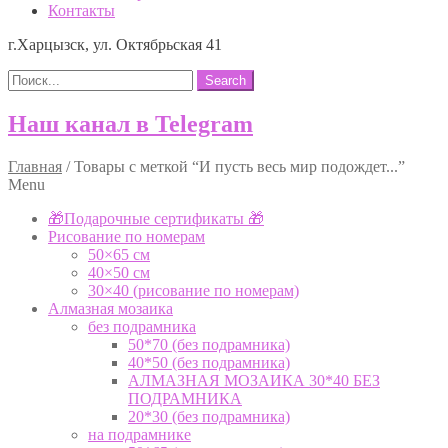
Контакты
г.Харцызск, ул. Октябрьская 41
Search
Наш канал в Telegram
Главная
/
Товары с меткой “И пусть весь мир подождет...”
Menu
🎁Подарочные сертификаты 🎁
Рисование по номерам
50×65 см
40×50 см
30×40 (рисование по номерам)
Алмазная мозаика
без подрамника
50*70 (без подрамника)
40*50 (без подрамника)
АЛМАЗНАЯ МОЗАИКА 30*40 БЕЗ
ПОДРАМНИКА
20*30 (без подрамника)
на подрамнике