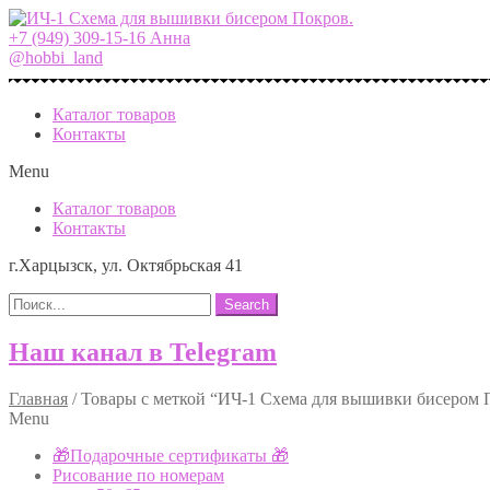
+7 (949) 309-15-16 Анна
@hobbi_land
Каталог товаров
Контакты
Menu
Каталог товаров
Контакты
г.Харцызск, ул. Октябрьская 41
Search
Наш канал в Telegram
Главная
/
Товары с меткой “ИЧ-1 Схема для вышивки бисером 
Menu
🎁Подарочные сертификаты 🎁
Рисование по номерам