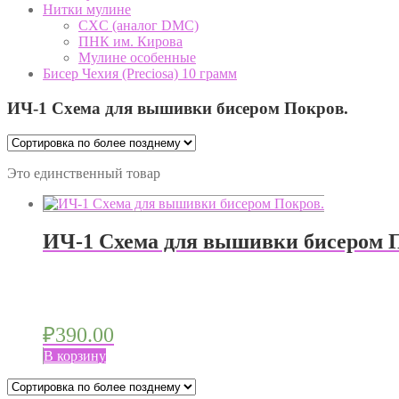
Нитки мулине
CXC (аналог DMC)
ПНК им. Кирова
Мулине особенные
Бисер Чехия (Preciosa) 10 грамм
ИЧ-1 Схема для вышивки бисером Покров.
Это единственный товар
ИЧ-1 Схема для вышивки бисером 
₽
390.00
В корзину