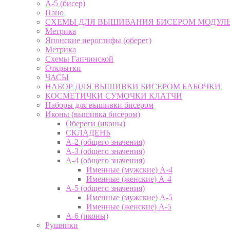
А-5 (бисер)
Пано
СХЕМЫ ДЛЯ ВЫШИВАНИЯ БИСЕРОМ МОДУЛ
Метрика
Японские иероглифы (оберег)
Метрика
Схемы Гапчинской
Открытки
ЧАСЫ
НАБОР ДЛЯ ВЫШИВКИ БИСЕРОМ БАБОЧКИ
КОСМЕТИЧКИ СУМОЧКИ КЛАТЧИ
Наборы для вышивки бисером
Иконы (вышивка бисером)
Обереги (иконы)
СКЛАДЕНЬ
А-2 (общего значения)
А-3 (общего значения)
А-4 (общего значения)
Именные (мужские) А-4
Именные (женские) А-4
А-5 (общего значения)
Именные (мужские) А-5
Именные (женские) А-5
А-6 (иконы)
Рушники