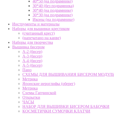
40*50 (на подрамнике)
30*40 (без подрамника)
30*40 (на подрамнике)
30*30 (на подрамнике)
Иконы (на подрамнике)
Инструменты и материалы
Наборы для вышивки крестиком
(считанный крест)
(напечатано на канве)
Наборы для творчества
Вышивка бисером
А-2 (бисер)
А-3 (бисер)
А-4 (бисер)
А-5 (бисер)
Пано
СХЕМЫ ДЛЯ ВЫШИВАНИЯ БИСЕРОМ МОДУЛ
Метрика
Японские иероглифы (оберег)
Метрика
Схемы Гапчинской
Открытки
ЧАСЫ
НАБОР ДЛЯ ВЫШИВКИ БИСЕРОМ БАБОЧКИ
КОСМЕТИЧКИ СУМОЧКИ КЛАТЧИ